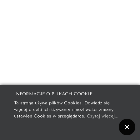
INFORMACJE O PLIKACH COOKIE
Ta strona używa plików Cookies. Dowiedz się
więcej o celu ich używania i możliwości zmiany
ustawień Cookies w przeglądarce.
Czytaj więcej...