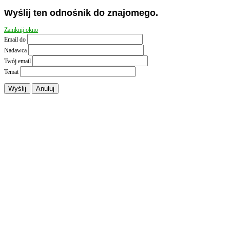
Wyślij ten odnośnik do znajomego.
Zamknij okno
Email do
Nadawca
Twój email
Temat
Wyślij
Anuluj