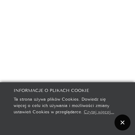
INFORMACJE O PLIKACH COOKIE
Ta strona używa plików Cookies. Dowiedz się
więcej o celu ich używania i możliwości zmiany
ustawień Cookies w przeglądarce.
Czytaj więcej...