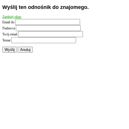
Wyślij ten odnośnik do znajomego.
Zamknij okno
Email do
Nadawca
Twój email
Temat
Wyślij
Anuluj